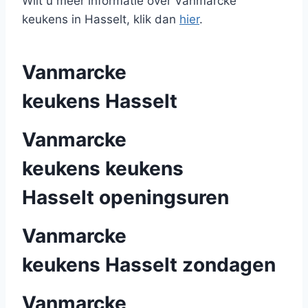
Wilt u meer informatie over Vanmarcke
keukens in Hasselt, klik dan
hier
.
Vanmarcke
keukens Hasselt
Vanmarcke
keukens keukens
Hasselt openingsuren
Vanmarcke
keukens Hasselt zondagen
Vanmarcke