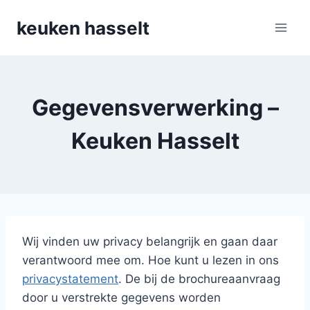
Doorgaan
keuken hasselt
naar
inhoud
Gegevensverwerking –
Keuken Hasselt
Wij vinden uw privacy belangrijk en gaan daar
verantwoord mee om. Hoe kunt u lezen in ons
privacystatement
. De bij de brochureaanvraag
door u verstrekte gegevens worden