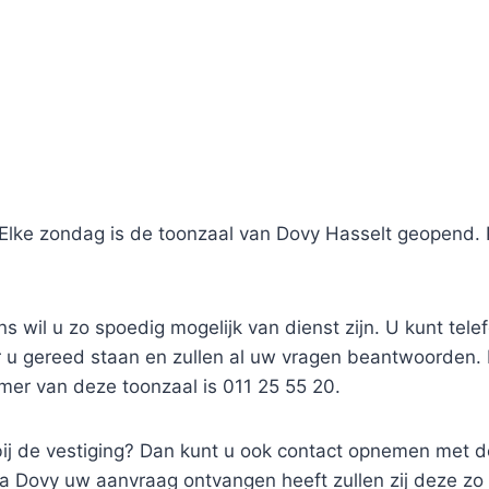
 Elke zondag is de toonzaal van Dovy Hasselt geopend. 
 wil u zo spoedig mogelijk van dienst zijn. U kunt tel
oor u gereed staan en zullen al uw vragen beantwoorden
er van deze toonzaal is 011 25 55 20.
bij de vestiging? Dan kunt u ook contact opnemen met d
ra Dovy uw aanvraag ontvangen heeft zullen zij deze zo