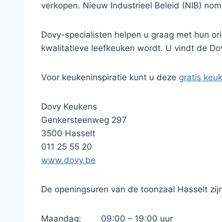
verkopen. Nieuw Industrieel Beleid (NIB) no
Dovy-specialisten helpen u graag met hun ori
kwalitatieve leefkeuken wordt. U vindt de D
Voor keukeninspiratie kunt u deze
gratis keu
Dovy Keukens
Genkersteenweg 297
3500 Hasselt
011 25 55 20
www.dovy.be
De openingsuren van de toonzaal Hasselt zijn 
Maandag: 09:00 – 19:00 uur