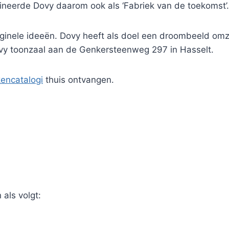
mineerde Dovy daarom ook als ‘Fabriek van de toekomst’.
ginele ideeën. Dovy heeft als doel een droombeeld omzet
ovy toonzaal aan de Genkersteenweg 297 in Hasselt.
kencatalogi
thuis ontvangen.
als volgt: