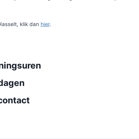
Hasselt, klik dan
hier
.
ningsuren
ndagen
contact